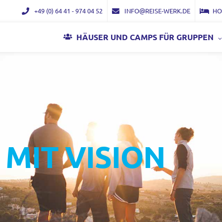
+49 (0) 64 41 - 974 04 52
INFO@REISE-WERK.DE
HO
HÄUSER UND CAMPS FÜR GRUPPEN
 MIT VISION