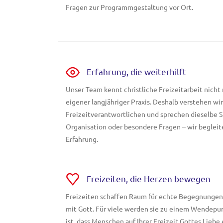
Fragen zur Programmgestaltung vor Ort.
Erfahrung, die weiterhilft
Unser Team kennt christliche Freizeitarbeit nicht 
eigener langjähriger Praxis. Deshalb verstehen w
Freizeitverantwortlichen und sprechen dieselbe 
Organisation oder besondere Fragen – wir begleit
Erfahrung.
Freizeiten, die Herzen bewegen
Freizeiten schaffen Raum für echte Begegnungen
mit Gott. Für viele werden sie zu einem Wendepun
ist, dass Menschen auf Ihrer Freizeit Gottes Lieb