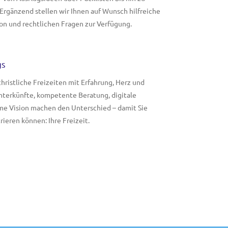
Ergänzend stellen wir Ihnen auf Wunsch hilfreiche
on und rechtlichen Fragen zur Verfügung.
gs
christliche Freizeiten mit Erfahrung, Herz und
Unterkünfte, kompetente Beratung, digitale
me Vision machen den Unterschied – damit Sie
ieren können: Ihre Freizeit.