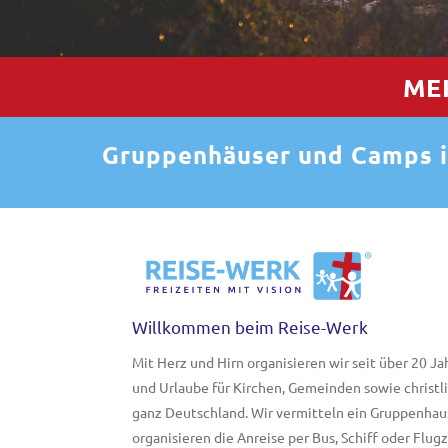
ME
Gruppenhäuser und Camps i
Willkommen beim Reise-Werk
Mit Herz und Hirn organisieren wir seit über 20 J
und Urlaube für Kirchen, Gemeinden sowie christl
ganz Deutschland. Wir vermitteln ein Gruppenha
organisieren die Anreise per Bus, Schiff oder Flu