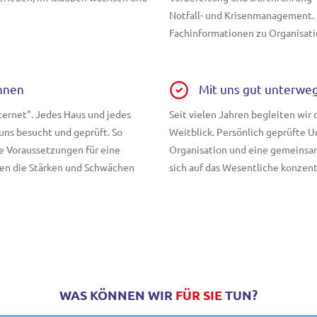
Notfall- und Krisenmanagement. 
Fachinformationen zu Organisati
ennen
Mit uns gut unterwe
nternet". Jedes Haus und jedes
Seit vielen Jahren begleiten wir 
ns besucht und geprüft. So
Weitblick. Persönlich geprüfte 
e Voraussetzungen für eine
Organisation und eine gemeinsa
nen die Stärken und Schwächen
sich auf das Wesentliche konzentr
WAS KÖNNEN WIR
FÜR SIE
TUN?