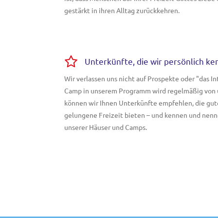
gestärkt in ihren Alltag zurückkehren.
Unterkünfte, die wir persönlich k
Wir verlassen uns nicht auf Prospekte oder "das I
Camp in unserem Programm wird regelmäßig von u
können wir Ihnen Unterkünfte empfehlen, die gut
gelungene Freizeit bieten – und kennen und nen
unserer Häuser und Camps.