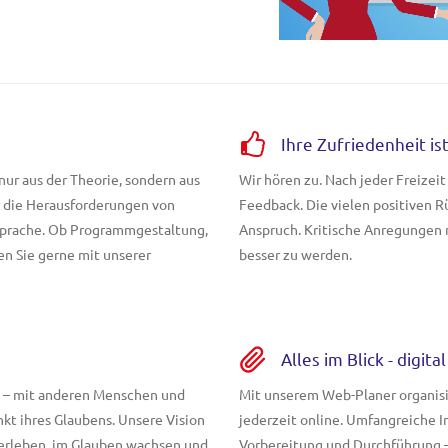
Ihre Zufriedenheit i
nur aus der Theorie, sondern aus
Wir hören zu. Nach jeder Freizei
ir die Herausforderungen von
Feedback. Die vielen positiven 
Sprache. Ob Programmgestaltung,
Anspruch. Kritische Anregungen n
en Sie gerne mit unserer
besser zu werden.
Alles im Blick - digit
 – mit anderen Menschen und
Mit unserem Web-Planer organisie
kt ihres Glaubens. Unsere Vision
jederzeit online. Umfangreiche I
e erleben, im Glauben wachsen und
Vorbereitung und Durchführung – 