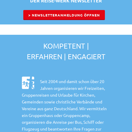
DER REISE-WERK NEWSLETTER
> NEWSLETTERANMELDUNG ÖFFNEN
KOMPETENT |
ERFAHREN | ENGAGIERT
Seit 2004 und damit schon über 20
Jahren organisieren wir Freizeiten,
Gruppenreisen und Urlaube für Kirchen,
Gemeinden sowie christliche Verbände und
Vereine aus ganz Deutschland. Wir vermitteln
ein Gruppenhaus oder Gruppencamp,
organisieren die Anreise per Bus, Schiff oder
Flugzeug und beantworten Ihre Fragen zur