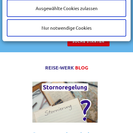
-- beliebig --
Ausgewählte Cookies zulassen
Zielregion
-- beliebig --
Nur notwendige Cookies
REISE-WERK
BLOG