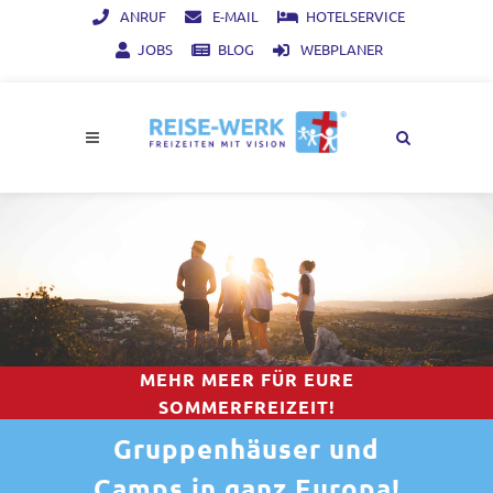
ANRUF
E-MAIL
HOTELSERVICE
JOBS
BLOG
WEBPLANER
MEHR MEER FÜR EURE
SOMMERFREIZEIT!
Gruppenhäuser und
Camps in ganz Europa!