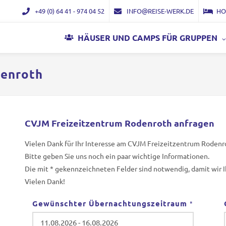
+49 (0) 64 41 - 974 04 52
INFO@REISE-WERK.DE
HO
HÄUSER UND CAMPS FÜR GRUPPEN
denroth
CVJM Freizeitzentrum Rodenroth anfragen
Vielen Dank für Ihr Interesse am CVJM Freizeitzentrum Rodenr
Bitte geben Sie uns noch ein paar wichtige Informationen.
Die mit * gekennzeichneten Felder sind notwendig, damit wir 
Vielen Dank!
Gewünschter Übernachtungszeitraum
*