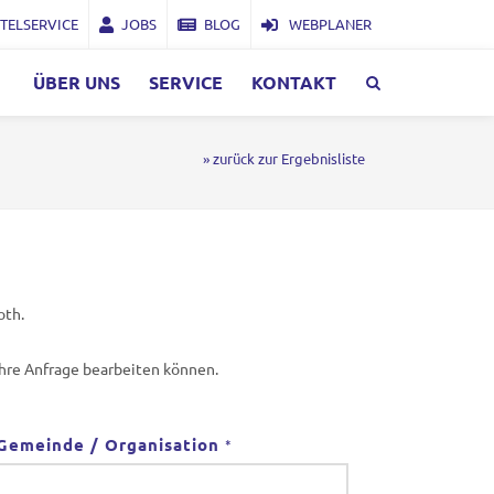
TELSERVICE
JOBS
BLOG
WEBPLANER
ÜBER UNS
SERVICE
KONTAKT
» zurück zur Ergebnisliste
oth.
Ihre Anfrage bearbeiten können.
Gemeinde / Organisation
*