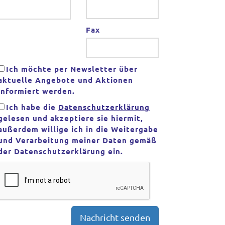
Fax
Ich möchte per Newsletter über
aktuelle Angebote und Aktionen
informiert werden.
Ich habe die
Datenschutzerklärung
gelesen und akzeptiere sie hiermit,
außerdem willige ich in die Weitergabe
und Verarbeitung meiner Daten gemäß
der Datenschutzerklärung ein.