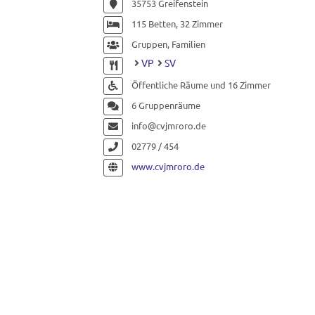
35753 Greifenstein
115 Betten, 32 Zimmer
Gruppen, Familien
VP
SV
Öffentliche Räume und 16 Zimmer
6 Gruppenräume
info@cvjmroro.de
02779 / 454
www.cvjmroro.de