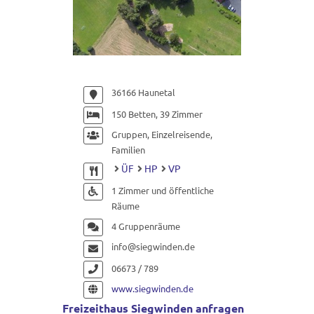
36166 Haunetal
150 Betten, 39 Zimmer
Gruppen, Einzelreisende,
Familien
ÜF
HP
VP
1 Zimmer und öffentliche
Räume
4 Gruppenräume
info@siegwinden.de
06673 / 789
www.siegwinden.de
Freizeithaus Siegwinden anfragen