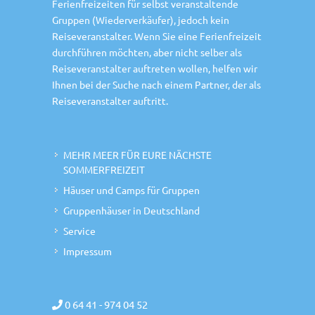
Ferienfreizeiten für selbst veranstaltende
Gruppen (Wiederverkäufer), jedoch kein
Reiseveranstalter. Wenn Sie eine Ferienfreizeit
durchführen möchten, aber nicht selber als
Reiseveranstalter auftreten wollen, helfen wir
Ihnen bei der Suche nach einem Partner, der als
Reiseveranstalter auftritt.
MEHR MEER FÜR EURE NÄCHSTE
SOMMERFREIZEIT
Häuser und Camps für Gruppen
Gruppenhäuser in Deutschland
Service
Impressum
0 64 41 - 974 04 52