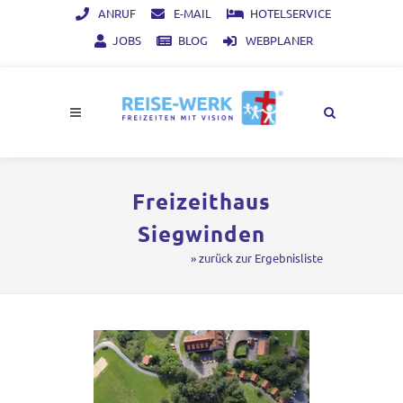
ANRUF
E-MAIL
HOTELSERVICE
JOBS
BLOG
WEBPLANER
Freizeithaus
Siegwinden
» zurück zur Ergebnisliste