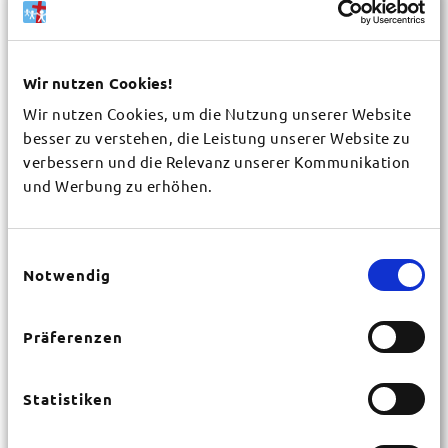
Wir nutzen Cookies!
Wir nutzen Cookies, um die Nutzung unserer Website
Gemeinde / Organisation
*
besser zu verstehen, die Leistung unserer Website zu
verbessern und die Relevanz unserer Kommunikation
und Werbung zu erhöhen.
Vorname
*
Einwilligungsauswahl
Notwendig
Nachname
*
Präferenzen
Straße
*
Statistiken
Hausnr.
*