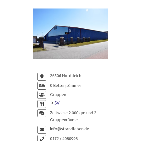
26506 Norddeich
0 Betten, Zimmer
Gruppen
SV
Zeltwiese 2.000 qm und 2
Gruppenräume
info@strandleben.de
0172 / 4080998