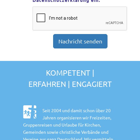
Datenschutzerklärung ein.
KOMPETENT |
ERFAHREN | ENGAGIERT
Seit 2004 und damit schon über 20
Jahren organisieren wir Freizeiten,
Gruppenreisen und Urlaube für Kirchen,
Gemeinden sowie christliche Verbände und
Vereine aus ganz Deutschland. Wir vermitteln