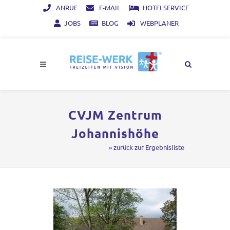
ANRUF
E-MAIL
HOTELSERVICE
JOBS
BLOG
WEBPLANER
CVJM Zentrum
Johannishöhe
» zurück zur Ergebnisliste