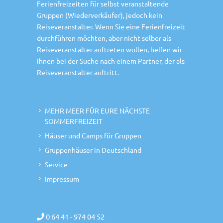
Ferienfreizeiten für selbst veranstaltende
Gruppen (Wiederverkäufer), jedoch kein
Reiseveranstalter. Wenn Sie eine Ferienfreizeit
durchführen möchten, aber nicht selber als
Reiseveranstalter auftreten wollen, helfen wir
Ihnen bei der Suche nach einem Partner, der als
Reiseveranstalter auftritt.
MEHR MEER FÜR EURE NÄCHSTE
SOMMERFREIZEIT
Häuser und Camps für Gruppen
Gruppenhäuser in Deutschland
Service
Impressum
0 64 41 - 974 04 52