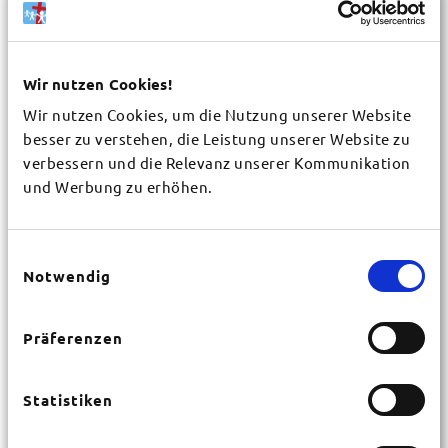
Wir nutzen Cookies!
Wir nutzen Cookies, um die Nutzung unserer Website
Gemeinde / Organisation
*
besser zu verstehen, die Leistung unserer Website zu
verbessern und die Relevanz unserer Kommunikation
und Werbung zu erhöhen.
Vorname
*
Einwilligungsauswahl
Notwendig
Nachname
*
Präferenzen
Straße
*
Statistiken
Hausnr.
*