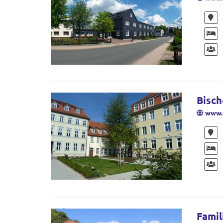
Bisch
www.b
Famil