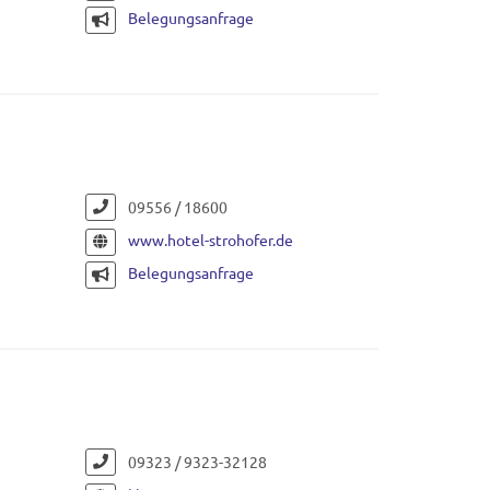
Belegungsanfrage
09556 / 18600
www.hotel-strohofer.de
Belegungsanfrage
09323 / 9323-32128