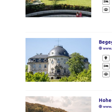
Begeg
www.
Hohe
www.