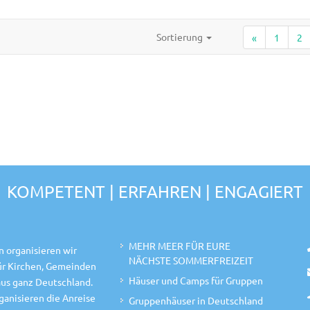
Sortierung
«
1
2
KOMPETENT | ERFAHREN | ENGAGIERT
MEHR MEER FÜR EURE
n organisieren wir
NÄCHSTE SOMMERFREIZEIT
für Kirchen, Gemeinden
Häuser und Camps für Gruppen
aus ganz Deutschland.
anisieren die Anreise
Gruppenhäuser in Deutschland