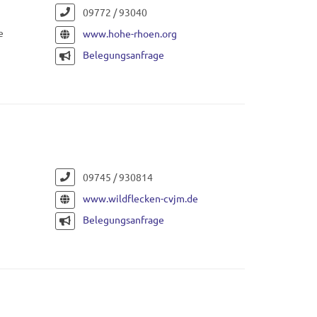
09772 / 93040
e
www.hohe-rhoen.org
Belegungsanfrage
09745 / 930814
www.wildflecken-cvjm.de
Belegungsanfrage