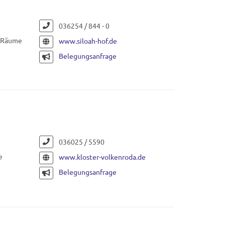
036254 / 844 - 0
e Räume
www.siloah-hof.de
Belegungsanfrage
036025 / 5590
e
www.kloster-volkenroda.de
Belegungsanfrage