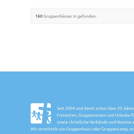
160
Gruppenhäuser in gefunden.
Seit 2004 und damit schon über 20 Jahre
Freizeiten, Gruppenreisen und Urlaube 
sowie christliche Verbände und Vereine 
Wir vermitteln ein Gruppenhaus oder Gruppencamp, org