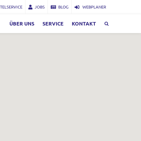
TELSERVICE
JOBS
BLOG
WEBPLANER
ÜBER UNS
SERVICE
KONTAKT