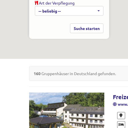
Art der Verpflegung
-- beliebig --
160
Gruppenhäuser in Deutschland gefunden.
Freiz
www.c