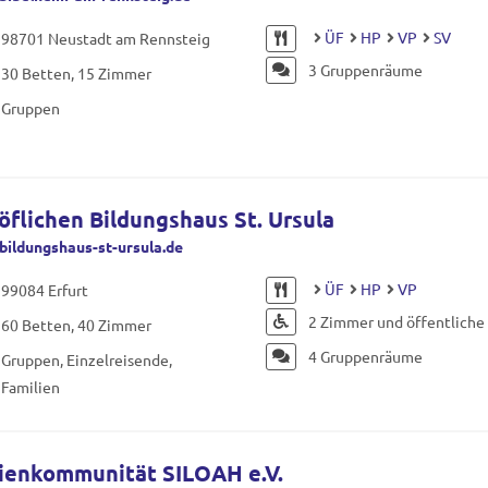
ÜF
HP
VP
SV
98701 Neustadt am Rennsteig
3 Gruppenräume
30 Betten, 15 Zimmer
Gruppen
öflichen Bildungshaus St. Ursula
ildungshaus-st-ursula.de
ÜF
HP
VP
99084 Erfurt
2 Zimmer und öffentlich
60 Betten, 40 Zimmer
4 Gruppenräume
Gruppen, Einzelreisende,
Familien
ienkommunität SILOAH e.V.