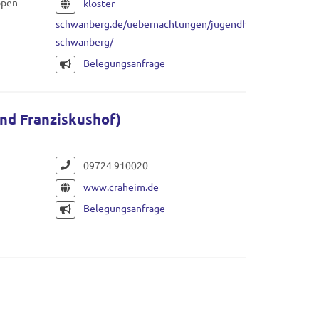
ppen
kloster-
schwanberg.de/uebernachtungen/jugendhof-
schwanberg/
Belegungsanfrage
nd Franziskushof)
09724 910020
www.craheim.de
Belegungsanfrage