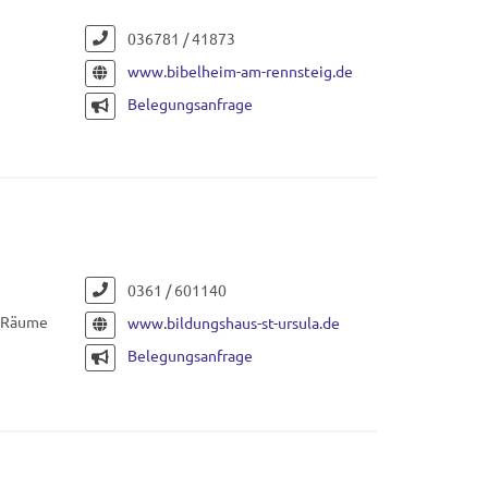
036781 / 41873
www.bibelheim-am-rennsteig.de
Belegungsanfrage
0361 / 601140
e Räume
www.bildungshaus-st-ursula.de
Belegungsanfrage