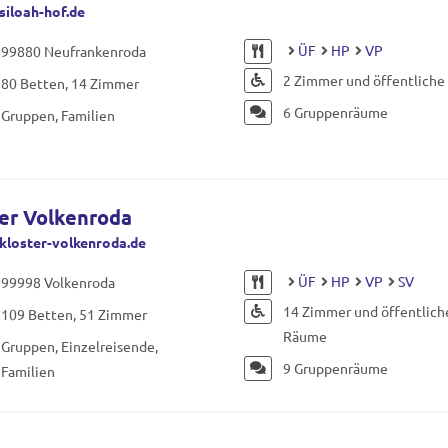
iloah-hof.de
ÜF
HP
VP
99880 Neufrankenroda
2 Zimmer und öffentlich
80 Betten, 14 Zimmer
6 Gruppenräume
Gruppen, Familien
er Volkenroda
loster-volkenroda.de
ÜF
HP
VP
SV
99998 Volkenroda
14 Zimmer und öffentlich
109 Betten, 51 Zimmer
Räume
Gruppen, Einzelreisende,
9 Gruppenräume
Familien