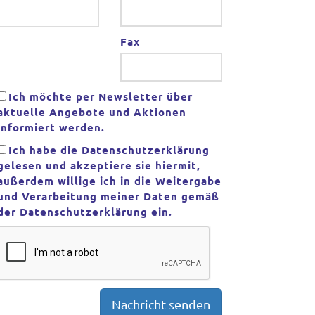
Fax
Ich möchte per Newsletter über
aktuelle Angebote und Aktionen
informiert werden.
Ich habe die
Datenschutzerklärung
gelesen und akzeptiere sie hiermit,
außerdem willige ich in die Weitergabe
und Verarbeitung meiner Daten gemäß
der Datenschutzerklärung ein.