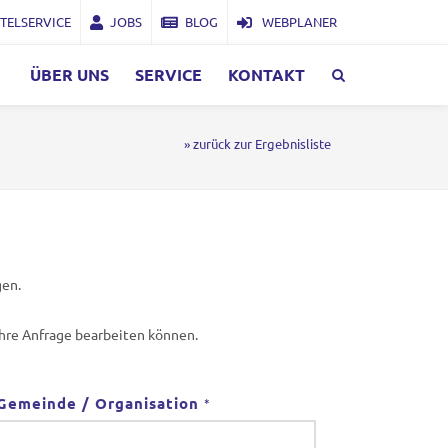
TELSERVICE
JOBS
BLOG
WEBPLANER
ÜBER UNS
SERVICE
KONTAKT
» zurück zur Ergebnisliste
gen.
Ihre Anfrage bearbeiten können.
Gemeinde / Organisation
*