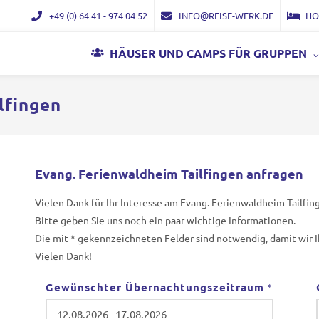
+49 (0) 64 41 - 974 04 52
INFO@REISE-WERK.DE
HO
HÄUSER UND CAMPS FÜR GRUPPEN
lfingen
Evang. Ferienwaldheim Tailfingen anfragen
Vielen Dank für Ihr Interesse am Evang. Ferienwaldheim Tailfin
Bitte geben Sie uns noch ein paar wichtige Informationen.
Die mit * gekennzeichneten Felder sind notwendig, damit wir 
Vielen Dank!
Gewünschter Übernachtungszeitraum
*