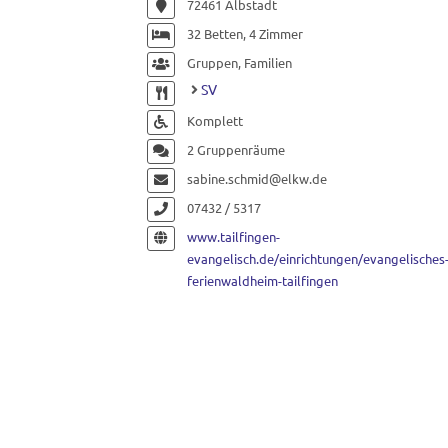
72461 Albstadt
32 Betten, 4 Zimmer
Gruppen, Familien
SV
Komplett
2 Gruppenräume
sabine.schmid@elkw.de
07432 / 5317
www.tailfingen-
evangelisch.de/einrichtungen/evangelisches
ferienwaldheim-tailfingen