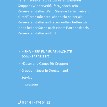
Ferienfreizeiten für selbst veranstaltende
Gruppen (Wiederverkäufer), jedoch kein
Reiseveranstalter. Wenn Sie eine Ferienfreizeit
durchführen möchten, aber nicht selber als
Reiseveranstalter auftreten wollen, helfen wir
Ihnen bei der Suche nach einem Partner, der als
Reiseveranstalter auftritt.
MEHR MEER FÜR EURE NÄCHSTE
SOMMERFREIZEIT
Häuser und Camps für Gruppen
Gruppenhäuser in Deutschland
Service
Impressum
0 64 41 - 974 04 52