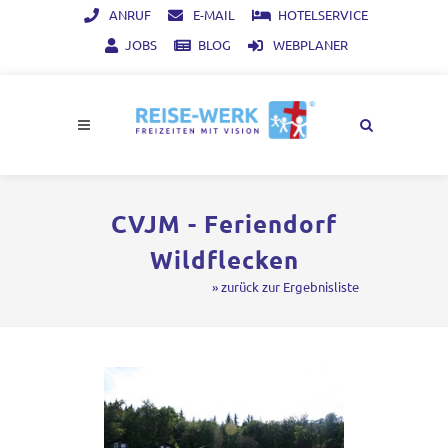
ANRUF
E-MAIL
HOTELSERVICE
JOBS
BLOG
WEBPLANER
CVJM - Feriendorf
Wildflecken
» zurück zur Ergebnisliste