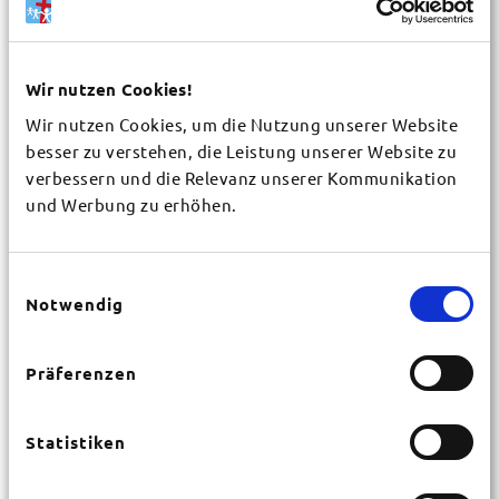
Wir nutzen Cookies!
Wir nutzen Cookies, um die Nutzung unserer Website
Gemeinde / Organisation
*
besser zu verstehen, die Leistung unserer Website zu
verbessern und die Relevanz unserer Kommunikation
und Werbung zu erhöhen.
Vorname
*
Einwilligungsauswahl
Nachname
Notwendig
*
Präferenzen
Straße
*
Statistiken
Hausnr.
*