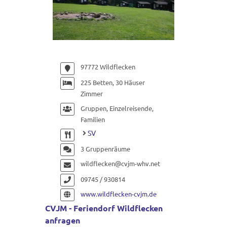
97772 Wildflecken
225 Betten, 30 Häuser
Zimmer
Gruppen, Einzelreisende,
Familien
SV
3 Gruppenräume
wildflecken@cvjm-whv.net
09745 / 930814
www.wildflecken-cvjm.de
CVJM - Feriendorf Wildflecken
anfragen