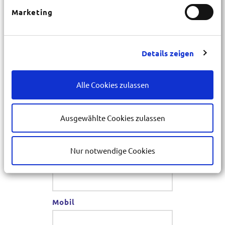
Hausnr.
*
Marketing
PLZ
*
Details zeigen
Ort
Alle Cookies zulassen
*
Ausgewählte Cookies zulassen
E-Mail
*
Nur notwendige Cookies
Telefon
*
Mobil