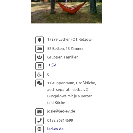
17279 Lychen (OT Retzow)
52 Betten, 13 Zimmer
Gruppen, Familien
SV
0
1 Gruppenraum, Großküche,
auch separat mietbar: 2
Bungalows mit je 6 Betten
und Küche
josie@led-ev.de
0152 36814599
led-ev.de