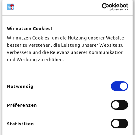
Wir nutzen Cookies!
Wir nutzen Cookies, um die Nutzung unserer Website
Gemeinde / Organisation
*
besser zu verstehen, die Leistung unserer Website zu
verbessern und die Relevanz unserer Kommunikation
und Werbung zu erhöhen.
Vorname
*
Einwilligungsauswahl
Notwendig
Nachname
*
Präferenzen
Straße
*
Statistiken