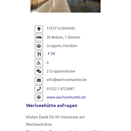
15537 Grünheide
30 Betten, 7 Zimmer
Gruppen, Familien
SV
0
2 Gruppenräume
info@werlseehuette.de
01522 / 4723687
www.werlseehuette.de
Werlseehütte anfragen
Vielen Dank für Ihr Interesse am
Werlseehütte.