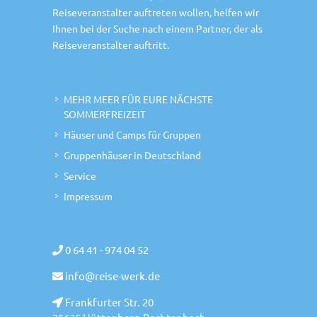
Reiseveranstalter auftreten wollen, helfen wir
Ihnen bei der Suche nach einem Partner, der als
Reiseveranstalter auftritt.
MEHR MEER FÜR EURE NÄCHSTE
SOMMERFREIZEIT
Häuser und Camps für Gruppen
Gruppenhäuser in Deutschland
Service
Impressum
0 64 41 - 974 04 52
info@reise-werk.de
Frankfurter Str. 20