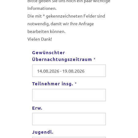
Bitte geben Sie uns noch ein paar wichtige
Informationen.
Die mit * gekennzeichneten Felder sind
notwendig, damit wir Ihre Anfrage
bearbeiten können.
Vielen Dank!
Gewünschter
Übernachtungszeitraum
*
Teilnehmer insg.
*
Erw.
Jugendl.