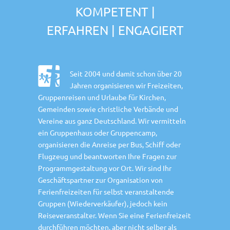
KOMPETENT |
ERFAHREN | ENGAGIERT
Seit 2004 und damit schon über 20
Jahren organisieren wir Freizeiten,
Gruppenreisen und Urlaube für Kirchen,
Gemeinden sowie christliche Verbände und
Vereine aus ganz Deutschland. Wir vermitteln
ein Gruppenhaus oder Gruppencamp,
organisieren die Anreise per Bus, Schiff oder
Flugzeug und beantworten Ihre Fragen zur
Programmgestaltung vor Ort. Wir sind Ihr
Geschäftspartner zur Organisation von
Ferienfreizeiten für selbst veranstaltende
Gruppen (Wiederverkäufer), jedoch kein
Reiseveranstalter. Wenn Sie eine Ferienfreizeit
durchführen möchten, aber nicht selber als