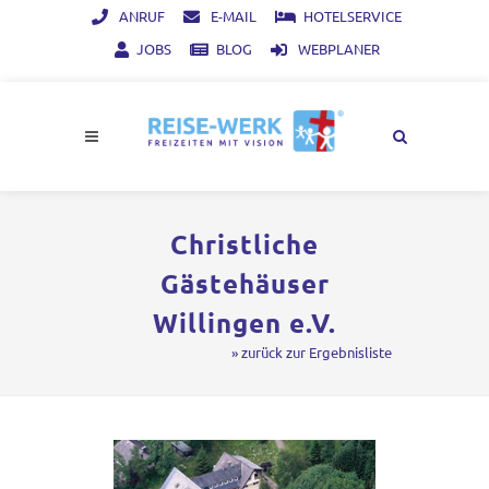
ANRUF
E-MAIL
HOTELSERVICE
JOBS
BLOG
WEBPLANER
Christliche
Gästehäuser
Willingen e.V.
» zurück zur Ergebnisliste