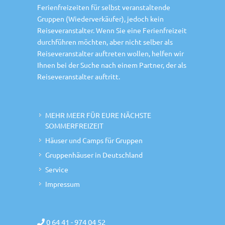
Ferienfreizeiten für selbst veranstaltende
Gruppen (Wiederverkäufer), jedoch kein
Reiseveranstalter. Wenn Sie eine Ferienfreizeit
durchführen möchten, aber nicht selber als
Reiseveranstalter auftreten wollen, helfen wir
Ihnen bei der Suche nach einem Partner, der als
Reiseveranstalter auftritt.
MEHR MEER FÜR EURE NÄCHSTE
SOMMERFREIZEIT
Häuser und Camps für Gruppen
Gruppenhäuser in Deutschland
Service
Impressum
0 64 41 - 974 04 52