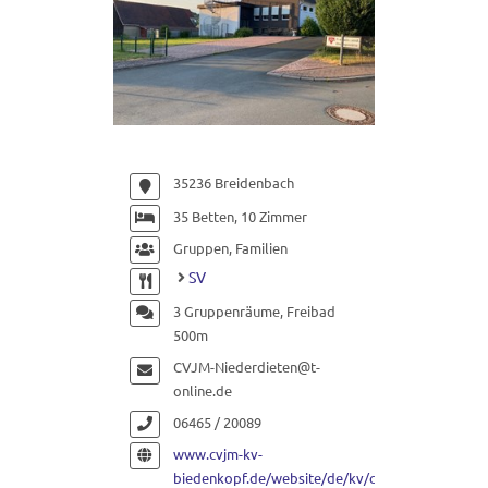
35236 Breidenbach
35 Betten, 10 Zimmer
Gruppen, Familien
SV
3 Gruppenräume, Freibad
500m
CVJM-Niederdieten@t-
online.de
06465 / 20089
www.cvjm-kv-
biedenkopf.de/website/de/kv/cvjm-