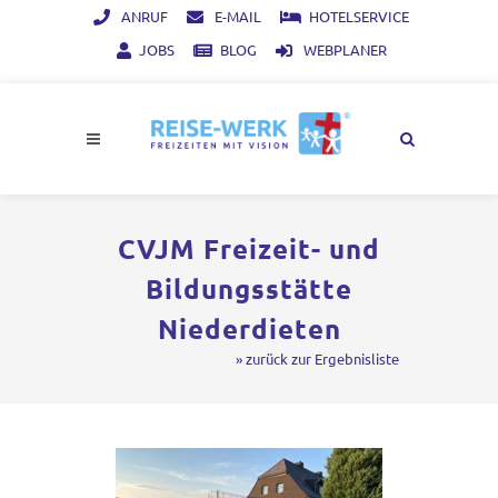
ANRUF
E-MAIL
HOTELSERVICE
JOBS
BLOG
WEBPLANER
CVJM Freizeit- und
Bildungsstätte
Niederdieten
» zurück zur Ergebnisliste