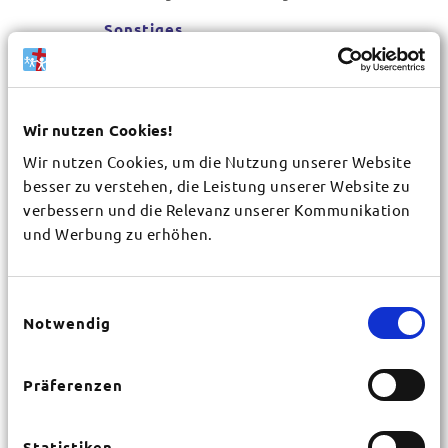
Sonstiges
Wir nutzen Cookies!
Wir nutzen Cookies, um die Nutzung unserer Website
besser zu verstehen, die Leistung unserer Website zu
verbessern und die Relevanz unserer Kommunikation
Gemeinde / Organisation
*
und Werbung zu erhöhen.
Vorname
*
Einwilligungsauswahl
Notwendig
Nachname
*
Präferenzen
Statistiken