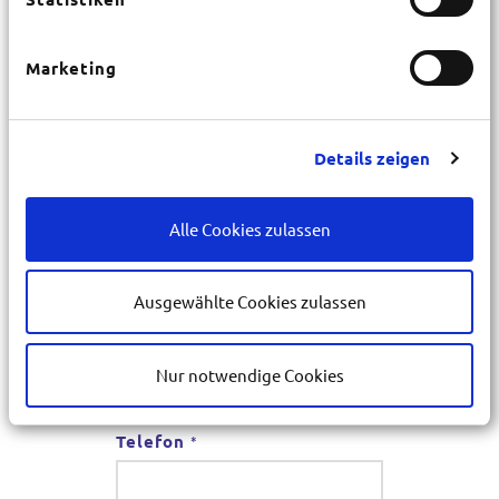
Straße
*
Marketing
Hausnr.
*
Details zeigen
PLZ
*
Alle Cookies zulassen
Ort
*
Ausgewählte Cookies zulassen
E-Mail
*
Nur notwendige Cookies
Telefon
*