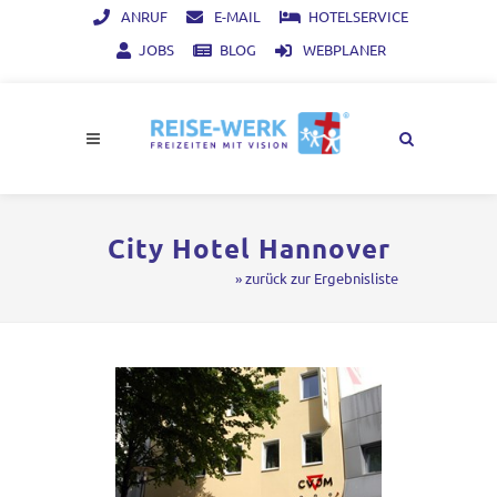
ANRUF
E-MAIL
HOTELSERVICE
JOBS
BLOG
WEBPLANER
City Hotel Hannover
» zurück zur Ergebnisliste