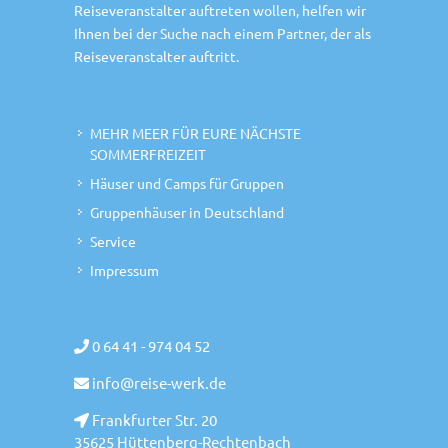
Reiseveranstalter auftreten wollen, helfen wir
Ihnen bei der Suche nach einem Partner, der als
Reiseveranstalter auftritt.
MEHR MEER FÜR EURE NÄCHSTE
SOMMERFREIZEIT
Häuser und Camps für Gruppen
Gruppenhäuser in Deutschland
Service
Impressum
0 64 41 - 974 04 52
info@reise-werk.de
Frankfurter Str. 20
35625 Hüttenberg-Rechtenbach