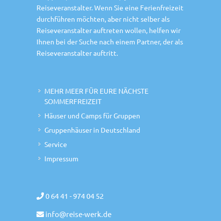
Reiseveranstalter. Wenn Sie eine Ferienfreizeit
durchführen möchten, aber nicht selber als
Reiseveranstalter auftreten wollen, helfen wir
Ihnen bei der Suche nach einem Partner, der als
Reiseveranstalter auftritt.
MEHR MEER FÜR EURE NÄCHSTE
SOMMERFREIZEIT
Häuser und Camps für Gruppen
Gruppenhäuser in Deutschland
Service
Impressum
0 64 41 - 974 04 52
info@reise-werk.de