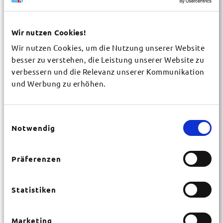
Wir nutzen Cookies!
Gemeinde / Organisation
*
Wir nutzen Cookies, um die Nutzung unserer Website
besser zu verstehen, die Leistung unserer Website zu
verbessern und die Relevanz unserer Kommunikation
Vorname
*
und Werbung zu erhöhen.
Einwilligungsauswahl
Nachname
*
Notwendig
Straße
Präferenzen
*
Statistiken
Hausnr.
*
Marketing