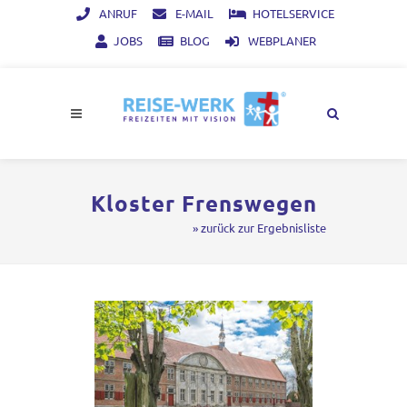
ANRUF
E-MAIL
HOTELSERVICE
JOBS
BLOG
WEBPLANER
Kloster Frenswegen
» zurück zur Ergebnisliste