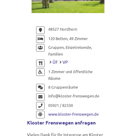
48527 Nordhorn
120 Betten, 49 Zimmer
Gruppen, Einzelreisende,
Familien
ÜF
VP
1 Zimmer und öffentliche
Räume
8 Gruppenräume
info@kloster-frenswegen.de
05921 / 82330
www.kloster-frenswegen.de
Kloster Frenswegen anfragen
Vielen Dank für Ihr Interesse am Kloster