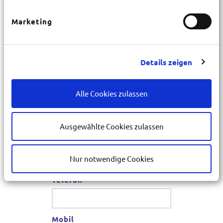
Marketing
Hausnr.
*
PLZ
Details zeigen
*
Alle Cookies zulassen
Ort
*
Ausgewählte Cookies zulassen
E-Mail
*
Nur notwendige Cookies
Telefon
*
Mobil