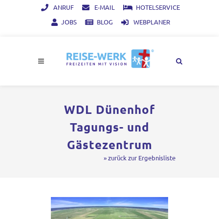
ANRUF
E-MAIL
HOTELSERVICE
JOBS
BLOG
WEBPLANER
WDL Dünenhof
Tagungs- und
Gästezentrum
» zurück zur Ergebnisliste