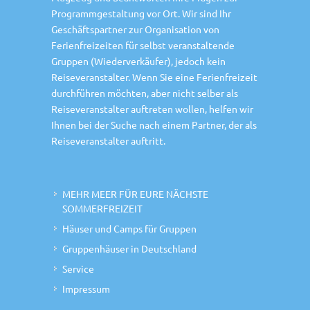
Programmgestaltung vor Ort. Wir sind Ihr
Geschäftspartner zur Organisation von
Ferienfreizeiten für selbst veranstaltende
Gruppen (Wiederverkäufer), jedoch kein
Reiseveranstalter. Wenn Sie eine Ferienfreizeit
durchführen möchten, aber nicht selber als
Reiseveranstalter auftreten wollen, helfen wir
Ihnen bei der Suche nach einem Partner, der als
Reiseveranstalter auftritt.
MEHR MEER FÜR EURE NÄCHSTE
SOMMERFREIZEIT
Häuser und Camps für Gruppen
Gruppenhäuser in Deutschland
Service
Impressum