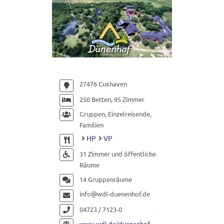
27476 Cuxhaven
250 Betten, 95 Zimmer
Gruppen, Einzelreisende,
Familien
HP
VP
31 Zimmer und öffentliche
Räume
14 Gruppenräume
info@wdl-duenenhof.de
04723 / 7123-0
www.wdl.de/duenenhof