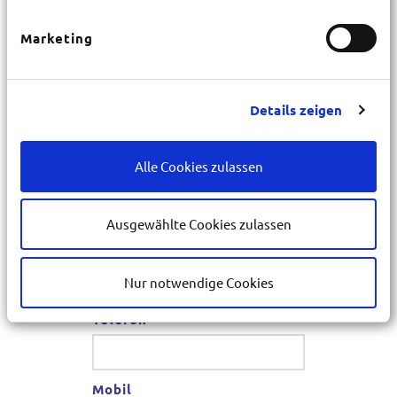
Marketing
Hausnr.
*
PLZ
Details zeigen
*
Alle Cookies zulassen
Ort
*
Ausgewählte Cookies zulassen
E-Mail
*
Nur notwendige Cookies
Telefon
*
Mobil