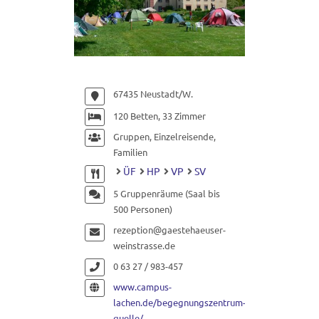
67435 Neustadt/W.
120 Betten, 33 Zimmer
Gruppen, Einzelreisende,
Familien
ÜF
HP
VP
SV
5 Gruppenräume (Saal bis
500 Personen)
rezeption@gaestehaeuser-
weinstrasse.de
0 63 27 / 983-457
www.campus-
lachen.de/begegnungszentrum-
quelle/