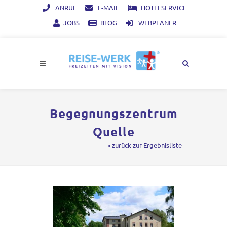
ANRUF
E-MAIL
HOTELSERVICE
JOBS
BLOG
WEBPLANER
Begegnungszentrum
Quelle
» zurück zur Ergebnisliste