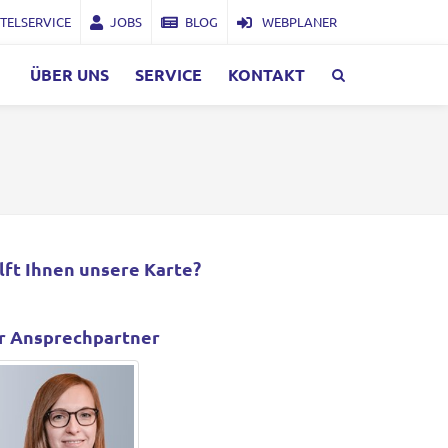
TELSERVICE
JOBS
BLOG
WEBPLANER
ÜBER UNS
SERVICE
KONTAKT
lft Ihnen unsere Karte?
r Ansprechpartner