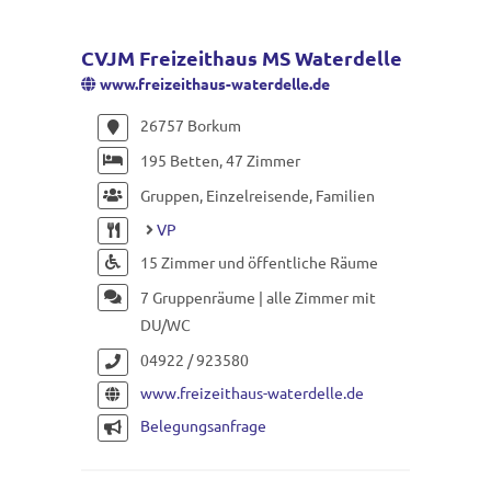
CVJM Freizeithaus MS Waterdelle
www.freizeithaus-waterdelle.de
26757 Borkum
195 Betten, 47 Zimmer
Gruppen, Einzelreisende, Familien
VP
15 Zimmer und öffentliche Räume
7 Gruppenräume | alle Zimmer mit
DU/WC
04922 / 923580
www.freizeithaus-waterdelle.de
Belegungsanfrage