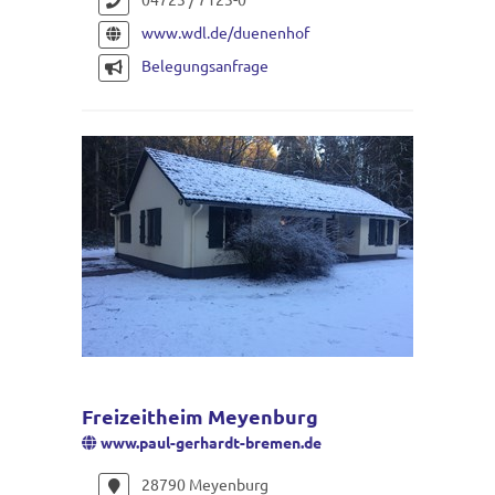
www.wdl.de/duenenhof
Belegungsanfrage
Freizeitheim Meyenburg
www.paul-gerhardt-bremen.de
28790 Meyenburg