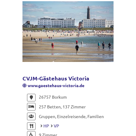
CVJM-Gästehaus Victoria
www.gaestehaus-victoria.de
26757 Borkum
257 Betten, 137 Zimmer
Gruppen, Einzelreisende, Familien
HP
VP
9 Zimmer