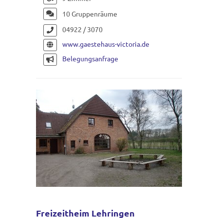
10 Gruppenräume
04922 / 3070
www.gaestehaus-victoria.de
Belegungsanfrage
Freizeitheim Lehringen