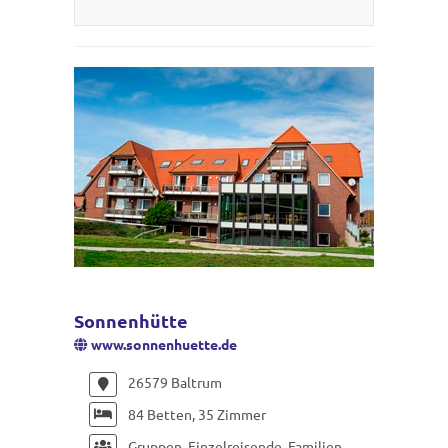
Sonnenhütte
www.sonnenhuette.de
26579 Baltrum
84 Betten, 35 Zimmer
Gruppen, Einzelreisende, Familien