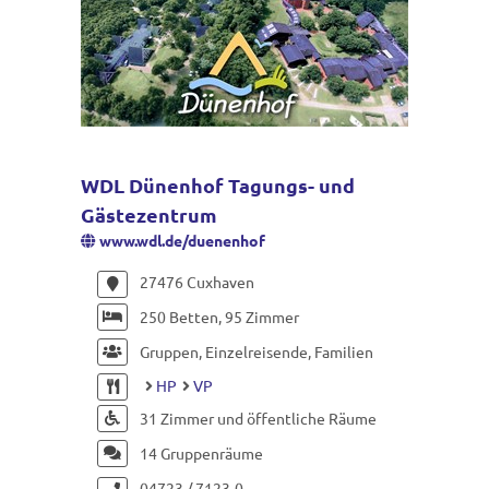
WDL Dünenhof Tagungs- und
Gästezentrum
www.wdl.de/duenenhof
27476 Cuxhaven
250 Betten, 95 Zimmer
Gruppen, Einzelreisende, Familien
HP
VP
31 Zimmer und öffentliche Räume
14 Gruppenräume
04723 / 7123-0