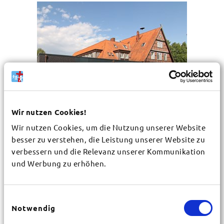
Wir nutzen Cookies!
Wir nutzen Cookies, um die Nutzung unserer Website
Missionarisches Zentrum
besser zu verstehen, die Leistung unserer Website zu
www.mz-hanstedt.de
verbessern und die Relevanz unserer Kommunikation
29582 Hanstedt 1
und Werbung zu erhöhen.
103 Betten, 35 Zimmer
Gruppen
Einwilligungsauswahl
HP
VP
Notwendig
4 Zimmer und öffentliche Räume