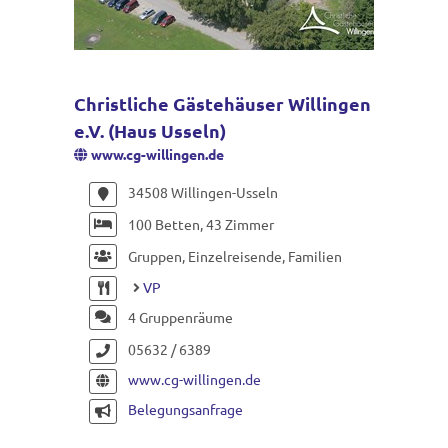
Christliche Gästehäuser Willingen
e.V. (Haus Usseln)
www.cg-willingen.de
34508 Willingen-Usseln
100 Betten, 43 Zimmer
Gruppen, Einzelreisende, Familien
VP
4 Gruppenräume
05632 / 6389
www.cg-willingen.de
Belegungsanfrage