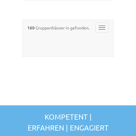
160
Gruppenhäuser in gefunden.
Toggle
navigation
KOMPETENT |
ERFAHREN | ENGAGIERT