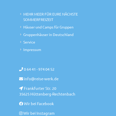
MEHR MEER FÜR EURE NÄCHSTE
SOMMERFREIZEIT
Häuser und Camps für Gruppen
Gruppenhäuser in Deutschland
Service
Impressum
0 64 41 - 974 04 52
info@reise-werk.de
Frankfurter Str. 20
35625 Hüttenberg-Rechtenbach
Wir bei Facebook
Wir bei Instagram