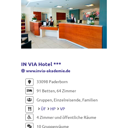
IN VIA Hotel ***
www.invia-akademie.de
33098 Paderborn
91 Betten, 64 Zimmer
Gruppen, Einzelreisende, Familien
ÜF
HP
VP
4 Zimmer und öffentliche Räume
10 Gruppenräume