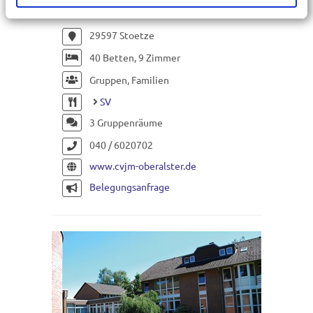
www.cvjm-oberalster.de
29597 Stoetze
40 Betten, 9 Zimmer
Gruppen, Familien
SV
3 Gruppenräume
040 / 6020702
www.cvjm-oberalster.de
Belegungsanfrage