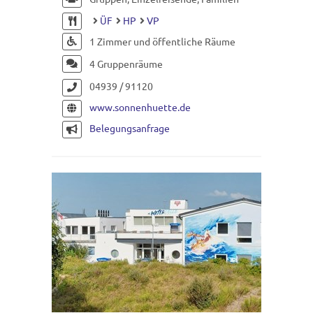
ÜF
HP
VP
1 Zimmer und öffentliche Räume
4 Gruppenräume
04939 / 91120
www.sonnenhuette.de
Belegungsanfrage