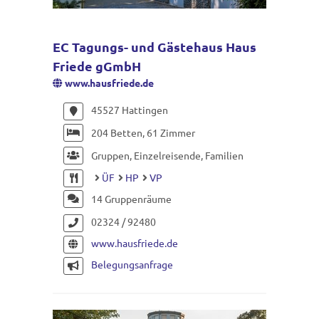
EC Tagungs- und Gästehaus Haus
Friede gGmbH
www.hausfriede.de
45527 Hattingen
204 Betten, 61 Zimmer
Gruppen, Einzelreisende, Familien
ÜF
HP
VP
14 Gruppenräume
02324 / 92480
www.hausfriede.de
Belegungsanfrage