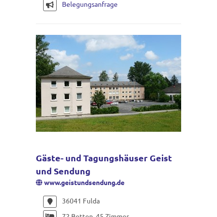
Belegungsanfrage
Gäste- und Tagungshäuser Geist
und Sendung
www.geistundsendung.de
36041 Fulda
72 Betten, 45 Zimmer