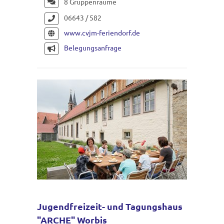
8 Gruppenräume
06643 / 582
www.cvjm-feriendorf.de
Belegungsanfrage
Jugendfreizeit- und Tagungshaus
"ARCHE" Worbis