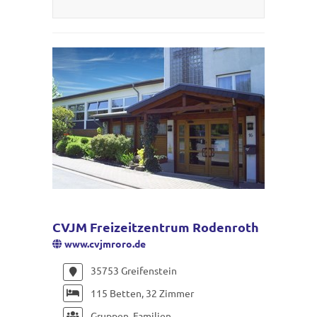
CVJM Freizeitzentrum Rodenroth
www.cvjmroro.de
35753 Greifenstein
115 Betten, 32 Zimmer
Gruppen, Familien