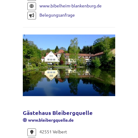
www.bibelheim-blankenburg.de
Belegungsanfrage
Gästehaus Bleibergquelle
www.bleibergquelle.de
42551 Velbert