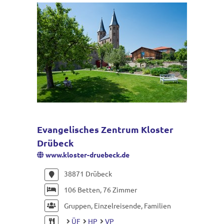
Evangelisches Zentrum Kloster
Drübeck
www.kloster-druebeck.de
38871 Drübeck
106 Betten, 76 Zimmer
Gruppen, Einzelreisende, Familien
ÜF
HP
VP