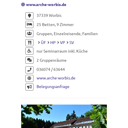
www.arche-worbis.de
37339 Worbis
25 Betten, 9 Zimmer
Gruppen, Einzelreisende, Familien
ÜF
HP
VP
SV
nur Seminarraum inkl. Küche
2 Gruppenräume
036074 / 63644
www.arche-worbis.de
Belegungsanfrage