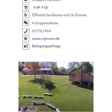
VP
SV
Öffentliche Räume und 16 Zimmer
6 Gruppenräume
02779 / 454
www.cvjmroro.de
Belegungsanfrage