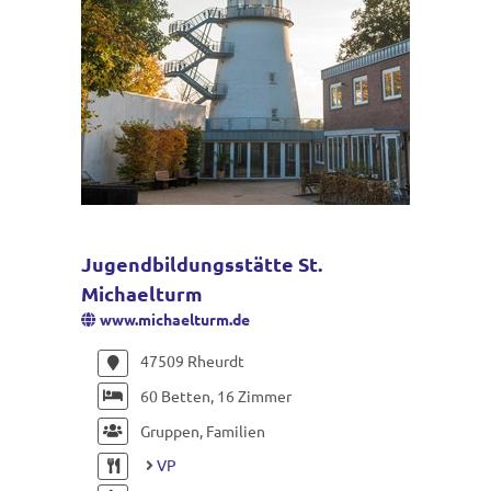
Jugendbildungsstätte St.
Michaelturm
www.michaelturm.de
47509 Rheurdt
60 Betten, 16 Zimmer
Gruppen, Familien
VP