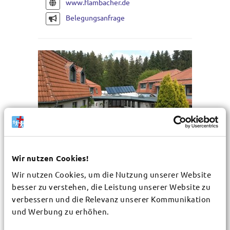
www.flambacher.de
Belegungsanfrage
Wir nutzen Cookies!
Wir nutzen Cookies, um die Nutzung unserer Website
EC Tagungsstätte Altenau
besser zu verstehen, die Leistung unserer Website zu
www.ec-altenau.de
verbessern und die Relevanz unserer Kommunikation
und Werbung zu erhöhen.
38707 Altenau
96 Betten, 34 Zimmer