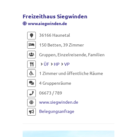
Freizeithaus Siegwinden
www.siegwinden.de
36166 Haunetal
150 Betten, 39 Zimmer
Gruppen, Einzelreisende, Familien
ÜF
HP
VP
1 Zimmer und öffentliche Räume
4 Gruppenräume
06673 / 789
www.siegwinden.de
Belegungsanfrage