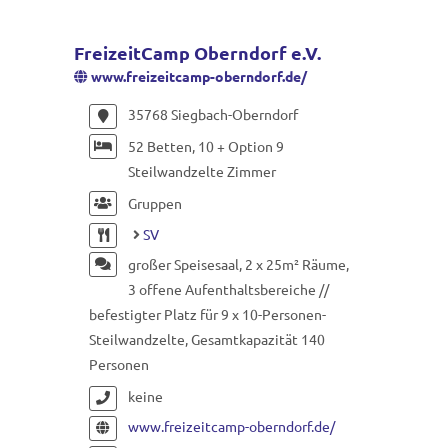
FreizeitCamp Oberndorf e.V.
www.freizeitcamp-oberndorf.de/
35768 Siegbach-Oberndorf
52 Betten, 10 + Option 9
Steilwandzelte Zimmer
Gruppen
SV
großer Speisesaal, 2 x 25m² Räume,
3 offene Aufenthaltsbereiche //
befestigter Platz für 9 x 10-Personen-
Steilwandzelte, Gesamtkapazität 140
Personen
keine
www.freizeitcamp-oberndorf.de/