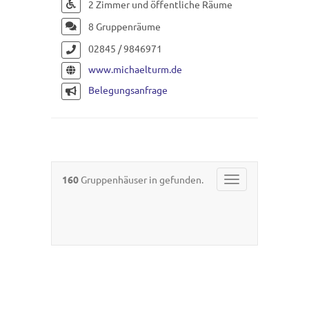
2 Zimmer und öffentliche Räume
8 Gruppenräume
02845 / 9846971
www.michaelturm.de
Belegungsanfrage
160
Gruppenhäuser in gefunden.
Toggle
navigation