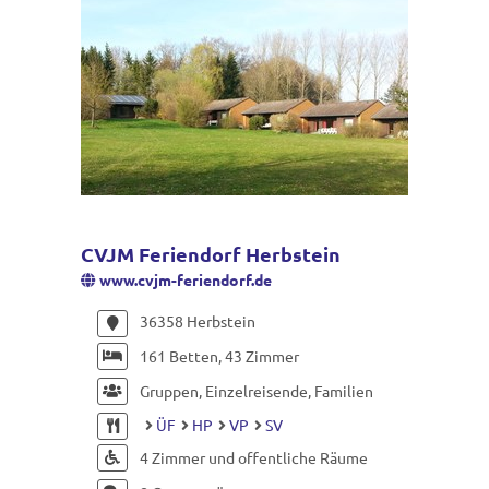
CVJM Feriendorf Herbstein
www.cvjm-feriendorf.de
36358 Herbstein
161 Betten, 43 Zimmer
Gruppen, Einzelreisende, Familien
ÜF
HP
VP
SV
4 Zimmer und offentliche Räume