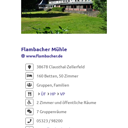
Flambacher Mühle
www.flambacher.de
38678 Clausthal-Zellerfeld
160 Betten, 50 Zimmer
Gruppen, Familien
ÜF
HP
VP
2 Zimmer und öffentliche Räume
7 Gruppenräume
05323 / 98200