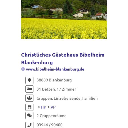
Christliches Gästehaus Bibelheim
Blankenburg
www.bibelheim-blankenburg.de
38889 Blankenburg
31 Betten, 17 Zimmer
Gruppen, Einzelreisende, Familien
HP
VP
2 Gruppenräume
03944 / 90400