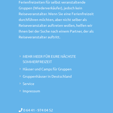
Ferienfreizeiten für selbst veranstaltende
Gruppen (Wiederverkäufer), jedoch kein
Reiseveranstalter. Wenn Sie eine Ferienfreizeit
durchführen möchten, aber nicht selber als
Reiseveranstalter auftreten wollen, helfen wir
Ihnen bei der Suche nach einem Partner, der als
Reiseveranstalter auftritt.
MEHR MEER FÜR EURE NÄCHSTE
SOMMERFREIZEIT
Häuser und Camps für Gruppen
Gruppenhäuser in Deutschland
Service
Impressum
0 64 41 - 974 04 52