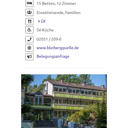
15 Betten, 12 Zimmer
Einzelreisende, Familien
ÜF
SV-Küche
02051 / 209-0
www.bleibergquelle.de
Belegungsanfrage